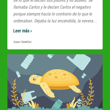
de lo que le decían sus padres y su abuelo. Se
llamaba Carlos y le decían Carlos el negativo
porque siempre hacía lo contrario de lo que le
ordenaban. Dejaba la luz encendida, la nevera...
Read More
Isaac Hawkins