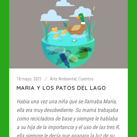
18 mayo, 2021
Arte Ambiental
,
Cuentos
MARIA Y LOS PATOS DEL LAGO
Había una vez una niña que se llamaba María,
ella era muy desobediente. Su mamá trabajaba
como recicladora de base y siempre le hablaba
a su hija de la importancia y el uso de las tres R,
ella siempre le decía que apagara la luz de su...