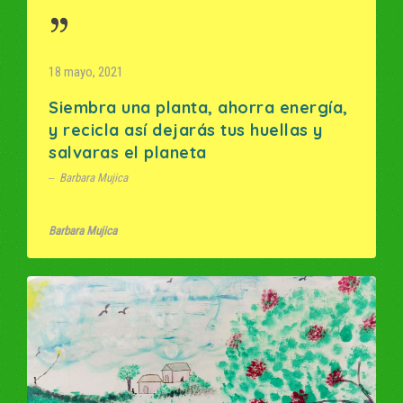
18 mayo, 2021
Siembra una planta, ahorra energía,
y recicla así dejarás tus huellas y
salvaras el planeta
Barbara Mujica
Barbara Mujica