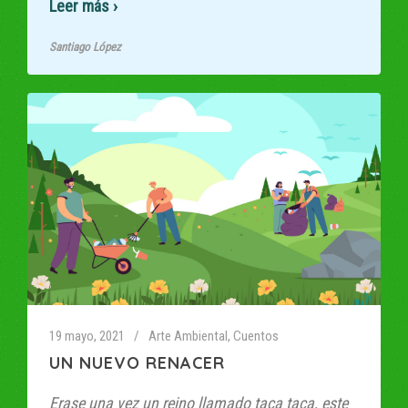
Read More
Santiago López
19 mayo, 2021
Arte Ambiental
,
Cuentos
UN NUEVO RENACER
Erase una vez un reino llamado taca taca, este