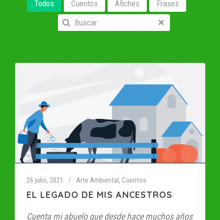
Todos
Cuentos
Afiches
Frases
26 julio, 2021
Arte Ambiental
,
Cuentos
EL LEGADO DE MIS ANCESTROS
Cuenta mi abuelo que desde hace muchos años