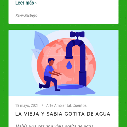
Read More
Kevin Restrepo
18 mayo, 2021
Arte Ambiental
,
Cuentos
LA VIEJA Y SABIA GOTITA DE AGUA
Había una vez una vieja gotita de agua