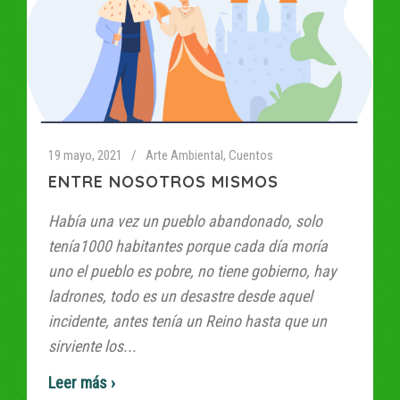
19 mayo, 2021
Arte Ambiental
,
Cuentos
ENTRE NOSOTROS MISMOS
Había una vez un pueblo abandonado, solo
tenía1000 habitantes porque cada día moría
uno el pueblo es pobre, no tiene gobierno, hay
ladrones, todo es un desastre desde aquel
incidente, antes tenía un Reino hasta que un
sirviente los...
Read More