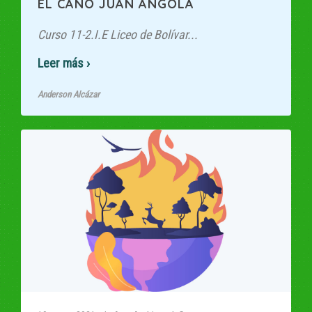
EL CAÑO JUAN ANGOLA
Curso 11-2.I.E Liceo de Bolívar...
Read More
Anderson Alcázar