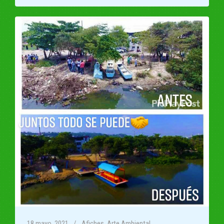
18 mayo, 2021
Afiches
,
Arte Ambiental