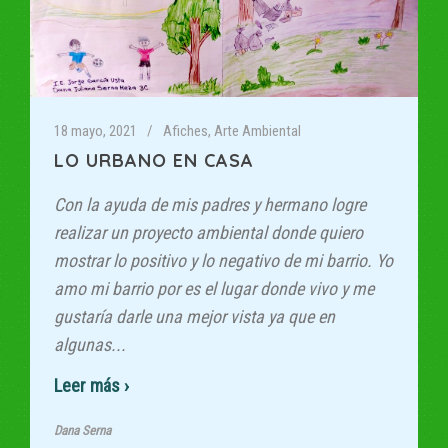
18 mayo, 2021
Afiches
,
Arte Ambiental
LO URBANO EN CASA
Con la ayuda de mis padres y hermano logre
realizar un proyecto ambiental donde quiero
mostrar lo positivo y lo negativo de mi barrio. Yo
amo mi barrio por es el lugar donde vivo y me
gustaría darle una mejor vista ya que en
algunas...
Read More
Dana Serna