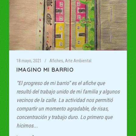
18 mayo, 2021
Afiches
,
Arte Ambiental
IMAGINO MI BARRIO
“El progreso de mi barrio” es el afiche que
resultó del trabajo unido de mi familia y algunos
vecinos de la calle. La actividad nos permitió
compartir un momento agradable, de risas,
concentración y trabajo duro. Lo primero que
hicimos...