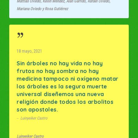
Mattias Oviedo, Keilin Méndez, Alan Garrido, Rafael Oviedo,
Mariana Oviedo y Rosa Gutiérrez
18 mayo, 2021
Sin árboles no hay vida no hay
frutos no hay sombra no hay
medicina tampoco ni oxígeno matar
los árboles es la segura muerte
universal diseñemos una nueva
religión donde todos los arbolitos
son apostoles.
Luinyeiker Castro
Luinyeiker Castro