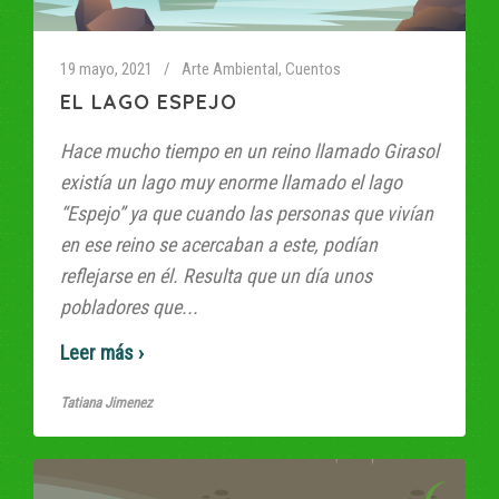
19 mayo, 2021
Arte Ambiental
,
Cuentos
EL LAGO ESPEJO
Hace mucho tiempo en un reino llamado Girasol
existía un lago muy enorme llamado el lago
“Espejo” ya que cuando las personas que vivían
en ese reino se acercaban a este, podían
reflejarse en él. Resulta que un día unos
pobladores que...
Read More
Tatiana Jimenez