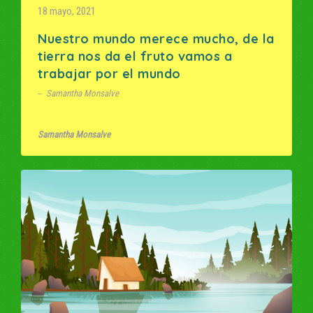
18 mayo, 2021
Nuestro mundo merece mucho, de la
tierra nos da el fruto vamos a
trabajar por el mundo
Samantha Monsalve
Samantha Monsalve