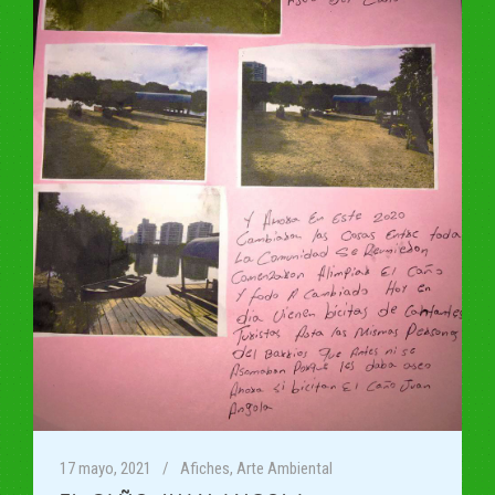
17 mayo, 2021
Afiches
,
Arte Ambiental