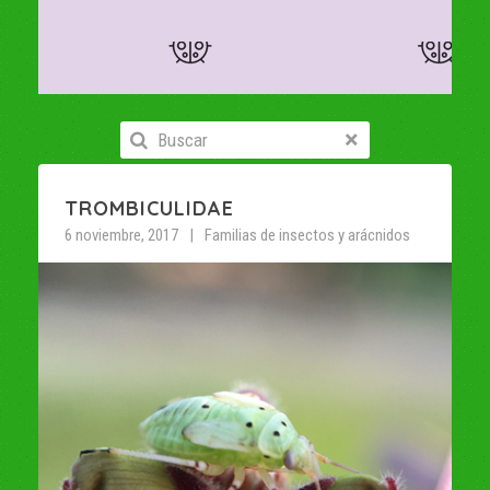
TROMBICULIDAE
6 noviembre, 2017
Familias de insectos y arácnidos