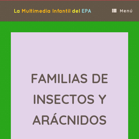
Saltar
al
Menú
contenido
FAMILIAS DE
INSECTOS Y
ARÁCNIDOS