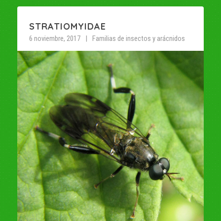
STRATIOMYIDAE
6 noviembre, 2017
Familias de insectos y arácnidos