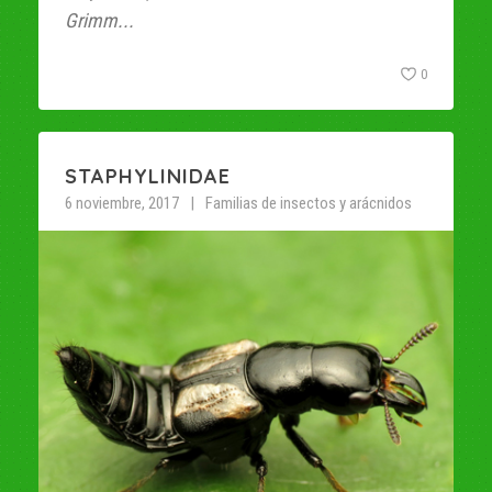
Grimm...
0
STAPHYLINIDAE
6 noviembre, 2017
Familias de insectos y arácnidos