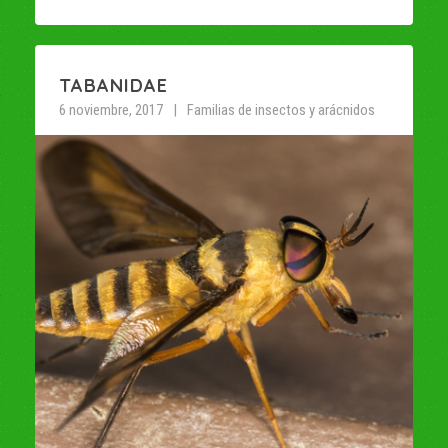
TABANIDAE
6 noviembre, 2017
Familias de insectos y arácnidos