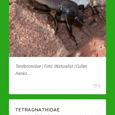
Tenebrionidae | Foto: iNaturalist /Cullen
Hanks...
0
TETRAGNATHIDAE