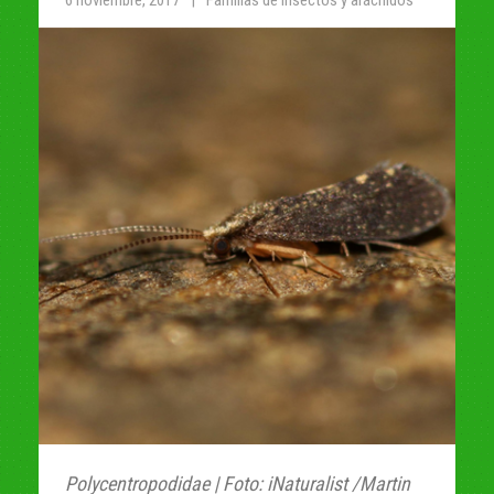
6 noviembre, 2017
Familias de insectos y arácnidos
Polycentropodidae | Foto: iNaturalist /Martin