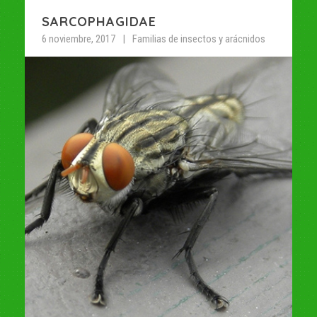
SARCOPHAGIDAE
6 noviembre, 2017
Familias de insectos y arácnidos