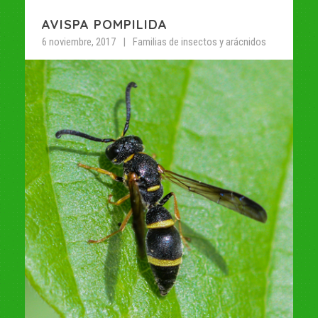
AVISPA POMPILIDA
6 noviembre, 2017
Familias de insectos y arácnidos