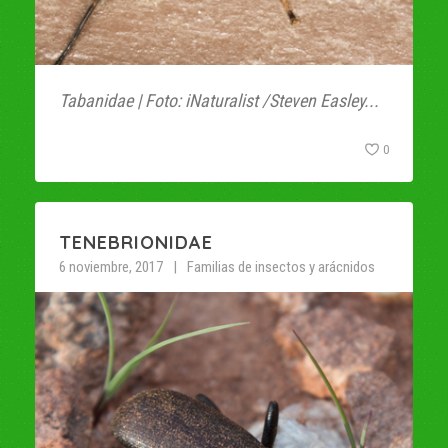
Tabanidae | Foto: iNaturalist /Steven Easley...
0
TENEBRIONIDAE
6 noviembre, 2017
Familias de insectos y arácnidos