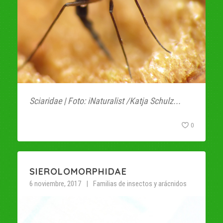
Sciaridae | Foto: iNaturalist /Katja Schulz...
0
SIEROLOMORPHIDAE
6 noviembre, 2017
Familias de insectos y arácnidos