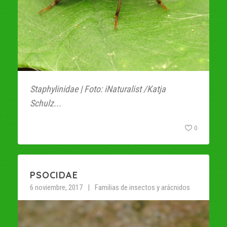
Staphylinidae | Foto: iNaturalist /Katja
Schulz...
0
PSOCIDAE
6 noviembre, 2017
Familias de insectos y arácnidos