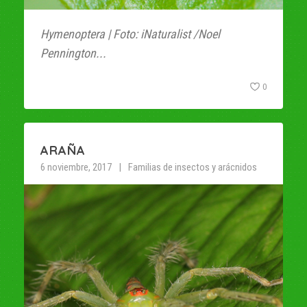
Hymenoptera | Foto: iNaturalist /Noel
Pennington...
0
ARAÑA
6 noviembre, 2017
Familias de insectos y arácnidos