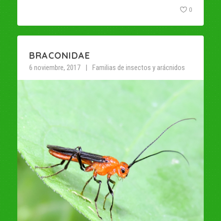
0
BRACONIDAE
6 noviembre, 2017
Familias de insectos y arácnidos