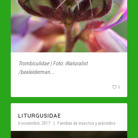
Trombiculidae | Foto: iNaturalist
/bealeiderman...
0
LITURGUSIDAE
6 noviembre, 2017
Familias de insectos y arácnidos