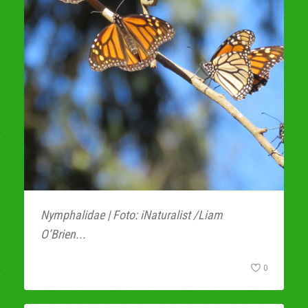
Nymphalidae | Foto: iNaturalist /Liam
O’Brien...
0