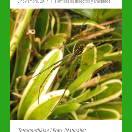
6 noviembre, 2017
Familias de insectos y arácnidos
Tetragnathidae | Foto: iNaturalist