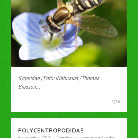
Syrphidae | Foto: iNaturalist /Thomas
Bresson...
0
POLYCENTROPODIDAE