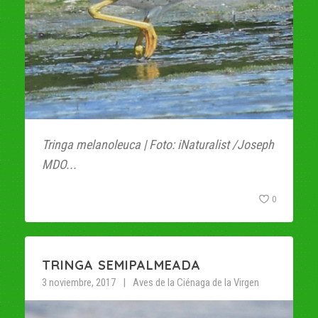
Tringa melanoleuca | Foto: iNaturalist /Joseph
MDO...
0
TRINGA SEMIPALMEADA
3 noviembre, 2017
Aves de la Ciénaga de la Virgen