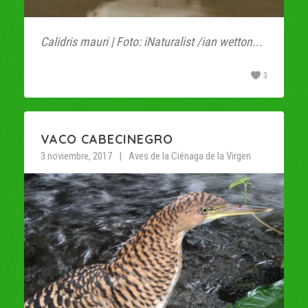
Calidris mauri | Foto: iNaturalist /ian wetton...
3
VACO CABECINEGRO
3 noviembre, 2017
Aves de la Ciénaga de la Virgen