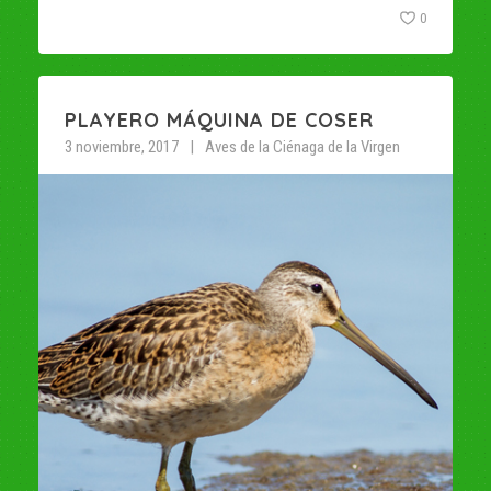
0
PLAYERO MÁQUINA DE COSER
3 noviembre, 2017
Aves de la Ciénaga de la Virgen