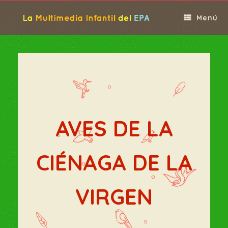
Saltar
al
Menú
contenido
AVES DE LA
CIÉNAGA DE LA
VIRGEN