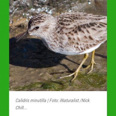
Calidris minutilla | Foto: iNaturalist /Nick
Chill...