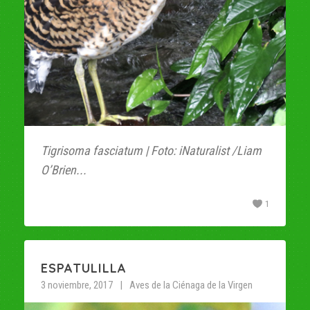
Tigrisoma fasciatum | Foto: iNaturalist /Liam
O’Brien...
1
ESPATULILLA
3 noviembre, 2017
Aves de la Ciénaga de la Virgen