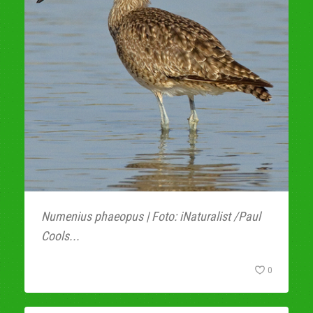
Numenius phaeopus | Foto: iNaturalist /Paul
Cools...
0