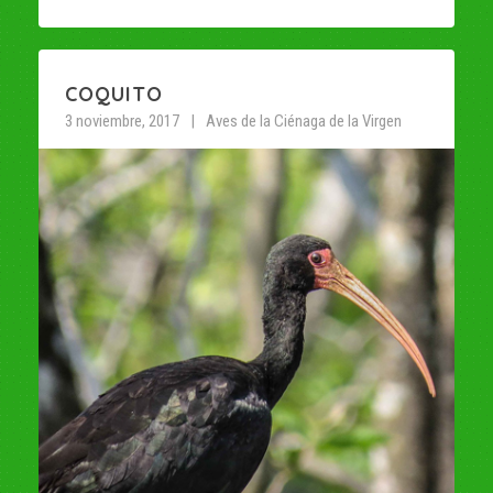
COQUITO
3 noviembre, 2017
Aves de la Ciénaga de la Virgen