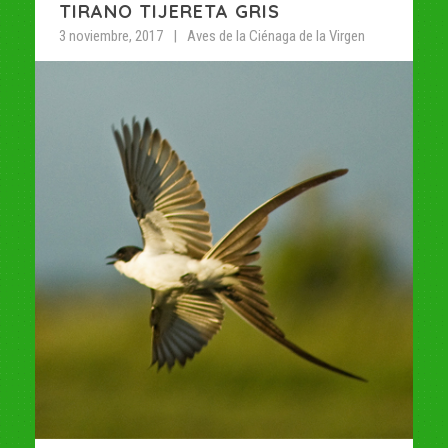
TIRANO TIJERETA GRIS
3 noviembre, 2017
Aves de la Ciénaga de la Virgen