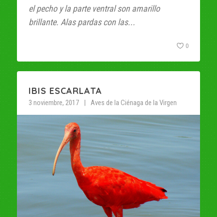
el pecho y la parte ventral son amarillo
brillante. Alas pardas con las...
0
IBIS ESCARLATA
3 noviembre, 2017
Aves de la Ciénaga de la Virgen