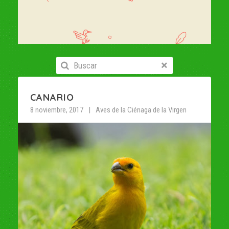
CANARIO
8 noviembre, 2017
Aves de la Ciénaga de la Virgen