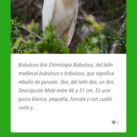
Bubulcus ibis E​timología Bubulcus, del latín
medieval bubulcus o bobulcus, que significa
rebaño de ganado. Ibis, del latín ibis, un ibis.​
Descripción Mide entre 46 a 51 cm. Es una
garza blanca, pequeña, fornida y con cuello
corto y...
2