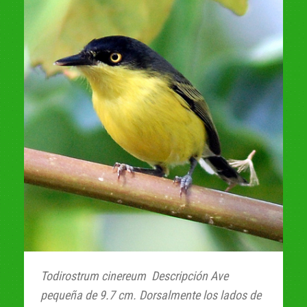
Todirostrum cinereum Descripción Ave
pequeña de 9.7 cm. Dorsalmente los lados de