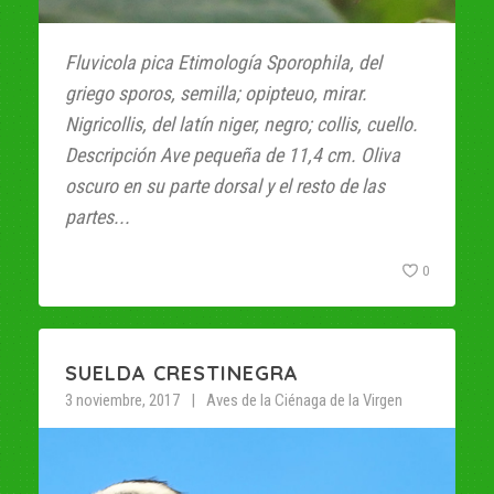
Fluvicola pica E​timología Sporophila, del
griego sporos, semilla; opipteuo, mirar.
Nigricollis, del latín niger, negro; collis, cuello.
Descripción Ave pequeña de 11,4 cm. Oliva
oscuro en su parte dorsal y el resto de las
partes...
0
SUELDA CRESTINEGRA
3 noviembre, 2017
Aves de la Ciénaga de la Virgen