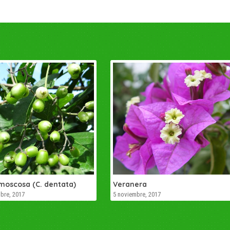
moscosa (C. dentata)
Veranera
bre, 2017
5 noviembre, 2017