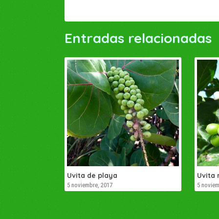
Entradas relacionadas
Uvita de playa
Uvita 
5 noviembre, 2017
5 noviem