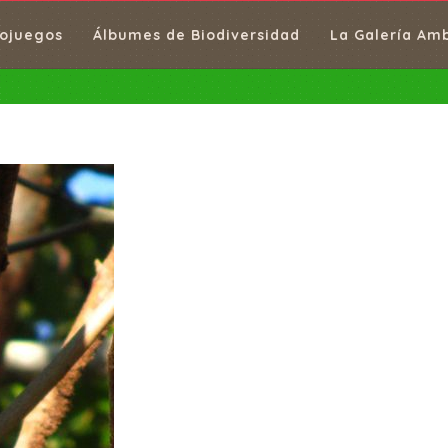
ojuegos
Álbumes de Biodiversidad
La Galería Am