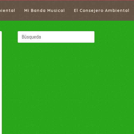
biental
Mi Banda Musical
El Consejero Ambiental
Buscar: