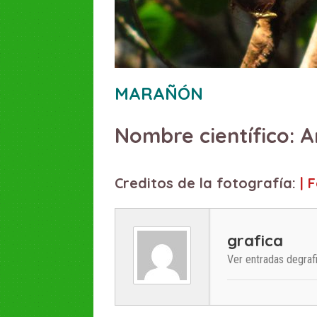
MARAÑÓN
A
| 
grafica
Ver entradas degraf