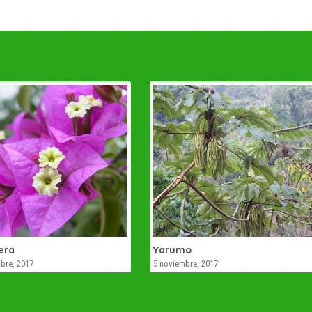
era
Yarumo
bre, 2017
5 noviembre, 2017