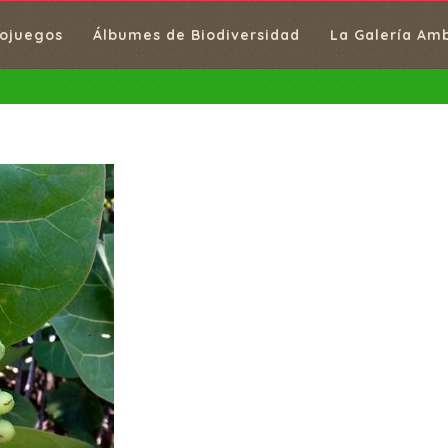
ojuegos
Álbumes de Biodiversidad
La Galería Am