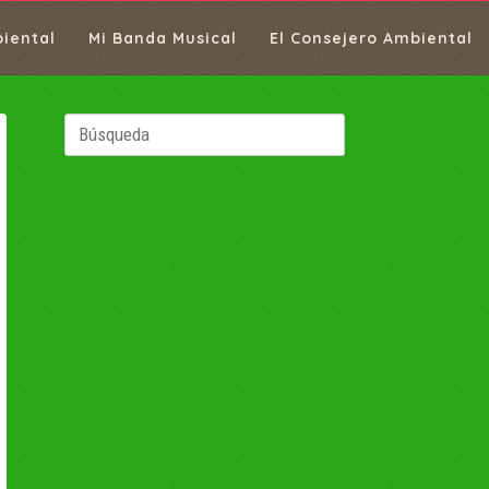
biental
Mi Banda Musical
El Consejero Ambiental
Buscar: