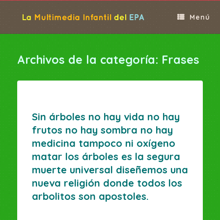
Saltar
al
Menú
contenido
Archivos de la categoría:
Frases
Sin árboles no hay vida no hay
frutos no hay sombra no hay
medicina tampoco ni oxígeno
matar los árboles es la segura
muerte universal diseñemos una
nueva religión donde todos los
arbolitos son apostoles.