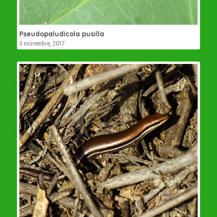
Pseudopaludicola pusilla
3 noviembre, 2017